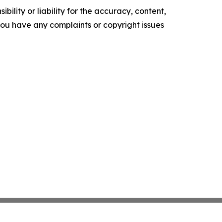
ility or liability for the accuracy, content,
f you have any complaints or copyright issues