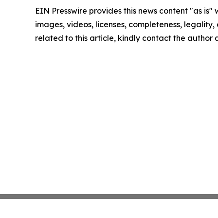
EIN Presswire provides this news content "as is" 
images, videos, licenses, completeness, legality, o
related to this article, kindly contact the author