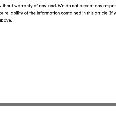
without warranty of any kind. We do not accept any responsib
r reliability of the information contained in this article. I
 above.