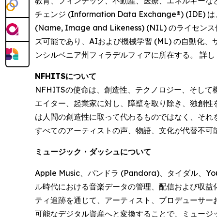
教育、フィンテック、不動産、医療、エネルギーなど
チェンジ (Information Data Exchan
(Name, Image and Likeness) (N
ズ可能であり、AIおよび機械学習 (ML) の自動
ンシルベニア州フィラデルフィアに所在する。 詳し
NFHITSについて
NFHITSの使命は、創造性、テクノロジー、そし
エイター、起業家に対し、障壁を取り除き、独創性を
は人間の創造性に取って代わるものではなく、それ
すべてのアーティストの声、物語、文化が代替不可
ミュージック・ダッシュについて
Apple Music、パンドラ (Pandora)、
ル時代における音楽データの管理、配信および収益化
ティ追跡を通じて、アーティスト、プロデューサー
可能なデジタル資産へと変換することで、ミュージ