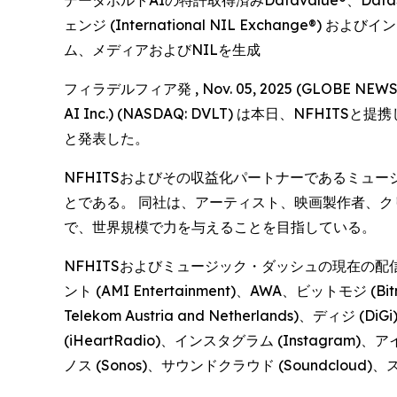
データボルトAIの特許取得済みDatavalue®、Data
ェンジ (International NIL Exchange®
ム、メディアおよびNILを生成
フィラデルフィア発 , Nov. 05, 2025 (GLOBE
AI Inc.) (NASDAQ: DVLT) は本日、
と発表した。
NFHITSおよびその収益化パートナーであるミュ
とである。 同社は、アーティスト、映画製作者、
で、世界規模で力を与えることを目指している。
NFHITSおよびミュージック・ダッシュの現在の配信ネッ
ント (AMI Entertainment)、AWA、ビットモジ
Telekom Austria and Netherlands)、ディ
(iHeartRadio)、インスタグラム (Instagram)、
ノス (Sonos)、サウンドクラウド (Soundcloud)