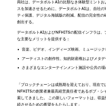
両社は、データボルトAIの比類なき体験型ミントお
スを加速させるために、データボルトAIは、自社のV
ティ保護、デジタル海賊版の削減、配信の完全性の
創出する。
データボルトAIおよびNFHITSの配信インフラ
な主要なメリットを提供する：
音楽、ビデオ、インディーズ映画、ミュージック
アーティストの創作性、知的財産権およびメタデ
さまざまなエンターテインメント施設や公共の場
「ブロックチェーンは成熟期を迎えており、現在で
NFHITSの創業者兼最高経営責任者であるボブ・シャ
索してきました。 この新しいフォーマットは、収
続させるための希望をもたらします」