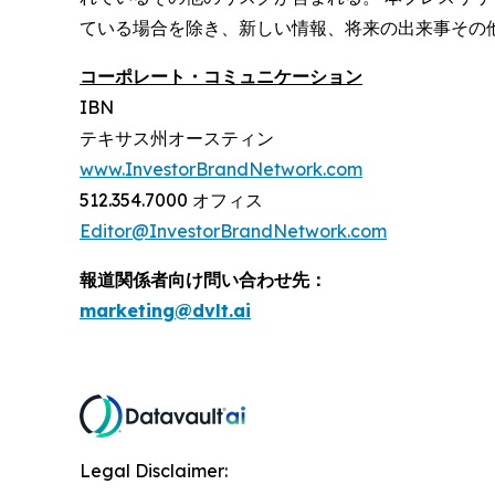
ている場合を除き、新しい情報、将来の出来事その
コーポレート・コミュニケーション
IBN
テキサス州オースティン
www.InvestorBrandNetwork.com
512.354.7000 オフィス
Editor@InvestorBrandNetwork.com
報道関係者向け問い合わせ先：
marketing@dvlt.ai
Legal Disclaimer: