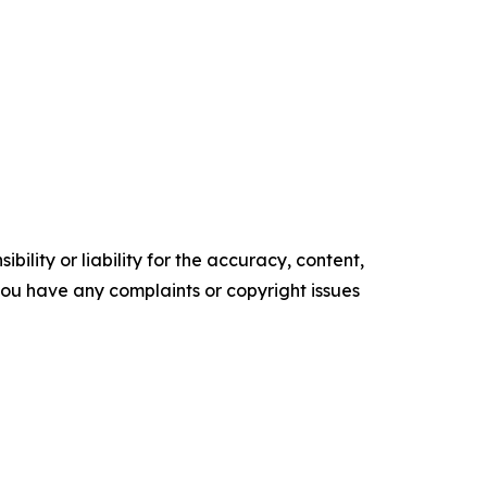
ility or liability for the accuracy, content,
f you have any complaints or copyright issues