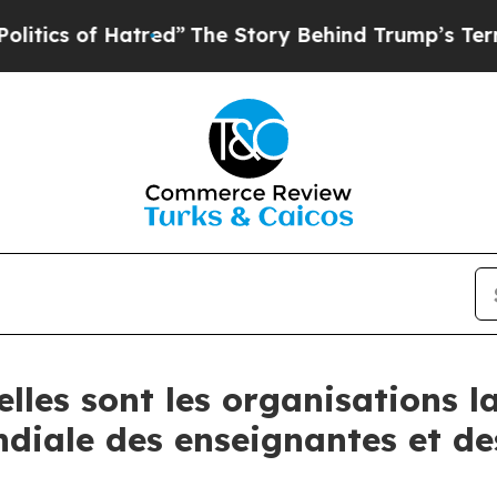
f Hatred”
The Story Behind Trump’s Terrible App
les sont les organisations l
diale des enseignantes et de