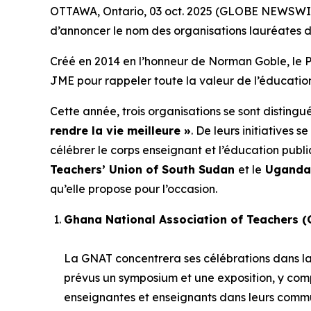
OTTAWA, Ontario, 03 oct. 2025 (GLOBE NEWSWIR
d’annoncer le nom des organisations lauréates 
Créé en 2014 en l’honneur de Norman Goble, le Pr
JME pour rappeler toute la valeur de l’éducatio
Cette année, trois organisations se sont distingu
rendre la vie meilleure »
. De leurs initiatives
célébrer le corps enseignant et l’éducation publ
Teachers’ Union of South Sudan
et le
Uganda 
qu’elle propose pour l’occasion.
Ghana National Association of Teachers 
La GNAT concentrera ses célébrations dans la
prévus un symposium et une exposition, y compris
enseignantes et enseignants dans leurs com