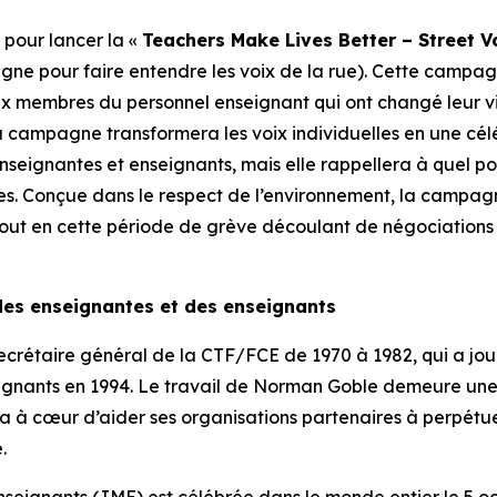
pour lancer la «
Teachers Make Lives Better – Street 
agne pour faire entendre les voix de la rue). Cette cam
embres du personnel enseignant qui ont changé leur vie
la campagne transformera les voix individuelles en une célé
enseignantes et enseignants, mais elle rappellera à quel po
es. Conçue dans le respect de l’environnement, la campa
out en cette période de grève découlant de négociations co
des enseignantes et des enseignants
crétaire général de la CTF/FCE de 1970 à 1982, qui a joué
gnants en 1994. Le travail de Norman Goble demeure une s
E a à cœur d’aider ses organisations partenaires à perpé
.