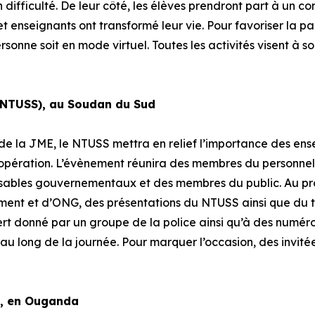
ifficulté. De leur côté, les élèves prendront part à un con
enseignants ont transformé leur vie. Pour favoriser la par
rsonne soit en mode virtuel. Toutes les activités visent à s
(NTUSS), au Soudan du Sud
de la JME, le NTUSS mettra en relief l’importance des ense
opération. L’évènement réunira des membres du personnel 
nsables gouvernementaux et des membres du public. Au p
ent et d’ONG, des présentations du NTUSS ainsi que du t
cert donné par un groupe de la police ainsi qu’à des numér
au long de la journée. Pour marquer l’occasion, des invitée
), en Ouganda