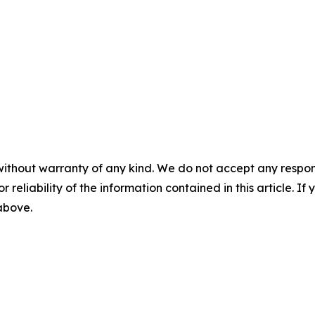
without warranty of any kind. We do not accept any responsib
r reliability of the information contained in this article. I
 above.