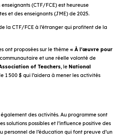
 enseignants (CTF/FCE) est heureuse
es et des enseignants (JME) de 2025.
e la CTF/FCE à l’étranger qui profitent de la
lles ont proposées sur le thème
« À l’œuvre pour
t communautaire et une réelle volonté de
Association of Teachers
, le
National
 1 500 $ qui l’aidera à mener les activités
t également des activités. Au programme sont
s solutions possibles et l’influence positive des
personnel de l’éducation qui font preuve d’un