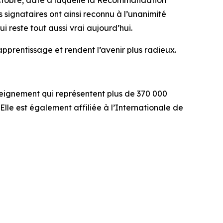
octobre, date à laquelle la Recommandation
ignataires ont ainsi reconnu à l’unanimité
i reste tout aussi vrai aujourd’hui.
pprentissage et rendent l’avenir plus radieux.
nseignement qui représentent plus de 370 000
lle est également affiliée à l’Internationale de