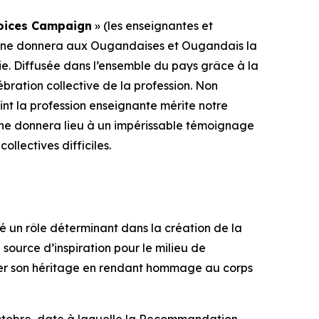
Voices Campaign
» (les enseignantes et
pagne donnera aux Ougandaises et Ougandais la
. Diffusée dans l’ensemble du pays grâce à la
bration collective de la profession. Non
int la profession enseignante mérite notre
gne donnera lieu à un impérissable témoignage
llectives difficiles.
 un rôle déterminant dans la création de la
ource d’inspiration pour le milieu de
tuer son héritage en rendant hommage au corps